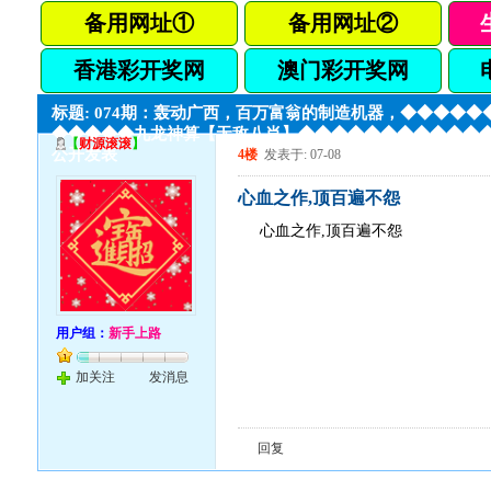
备用网址①
备用网址②
香港彩开奖网
澳门彩开奖网
标题: 074期：轰动广西，百万富翁的制造机器，◆◆◆◆◆
◆◆◆◆◆九龙神算【无敌八肖】◆◆◆◆◆◆◆◆◆◆◆
【
财源滚滚
】
公开发表
4楼
发表于: 07-08
心血之作,顶百遍不怨
心血之作,顶百遍不怨
用户组：
新手上路
加关注
发消息
回复