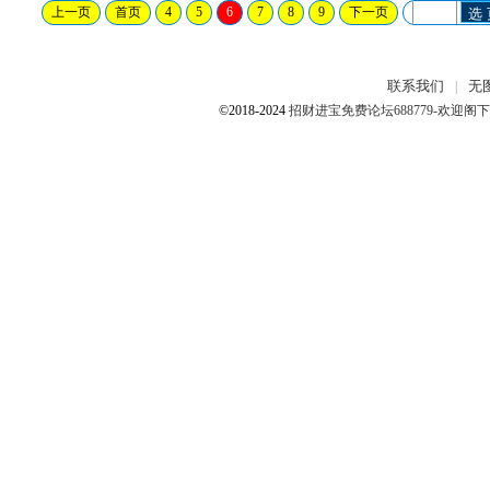
上一页
首页
4
5
6
7
8
9
下一页
选
联系我们
无
|
©2018-2024
招财进宝免费论坛688779-欢迎阁