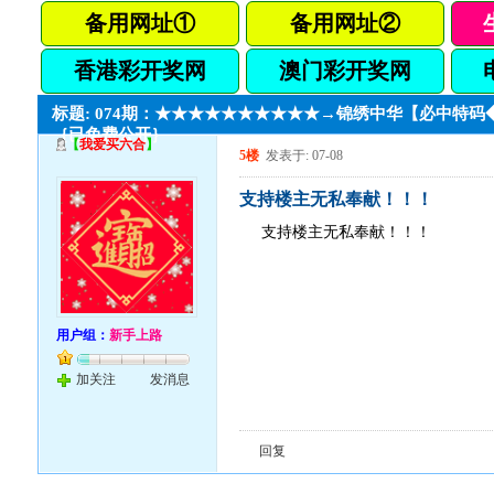
备用网址①
备用网址②
香港彩开奖网
澳门彩开奖网
标题: 074期：★★★★★★★★★★→锦绣中华【必中特码
｛已免费公开｝
【
我爱买六合
】
5楼
发表于: 07-08
支持楼主无私奉献！！！
支持楼主无私奉献！！！
用户组：
新手上路
加关注
发消息
回复