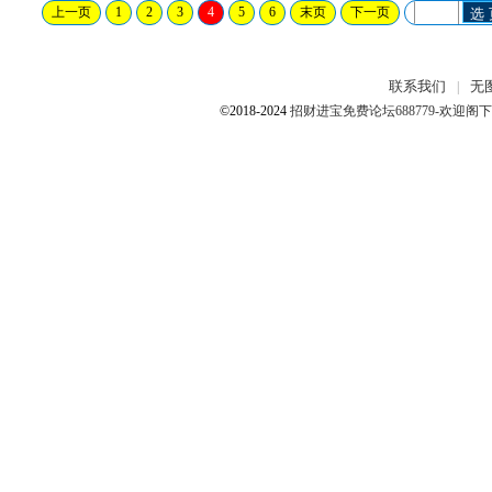
上一页
1
2
3
4
5
6
末页
下一页
选
联系我们
无
|
©2018-2024
招财进宝免费论坛688779-欢迎阁