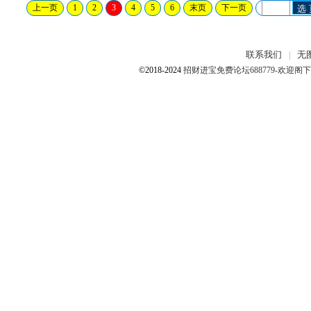
上一页
1
2
3
4
5
6
末页
下一页
选
联系我们
无
|
©2018-2024
招财进宝免费论坛688779-欢迎阁