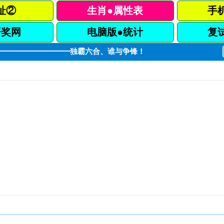
址②
生肖●属性表
手
开奖网
电脑版●统计
复
肖━━━━━━━━━━独霸六合、谁与争锋！