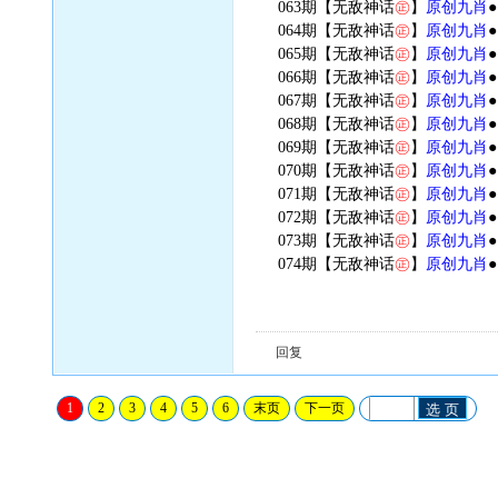
063期【无敌神话
㊣
】
原创九肖
●
064期【无敌神话
㊣
】
原创九肖
●
065期【无敌神话
㊣
】
原创九肖
●
066期【无敌神话
㊣
】
原创九肖
●
067期【无敌神话
㊣
】
原创九肖
●
068期【无敌神话
㊣
】
原创九肖
●
069期【无敌神话
㊣
】
原创九肖
●
070期【无敌神话
㊣
】
原创九肖
●
071期【无敌神话
㊣
】
原创九肖
●
072期【无敌神话
㊣
】
原创九肖
●
073期【无敌神话
㊣
】
原创九肖
●
074期【无敌神话
㊣
】
原创九肖
●
回复
1
2
3
4
5
6
末页
下一页
选 页