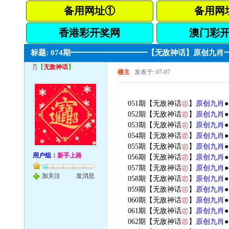
备用网址①
备用网
香港彩开奖网
澳门彩
标题: 074期━━━━━━━━━━【无敌神话】原创九
【
无敌神话
】
楼主
发表于: 07-07
051期【无敌神话
㊣
】
原创九肖
●
052期【无敌神话
㊣
】
原创九肖
●
053期【无敌神话
㊣
】
原创九肖
●
054期【无敌神话
㊣
】
原创九肖
●
055期【无敌神话
㊣
】
原创九肖
●
用户组：
新手上路
056期【无敌神话
㊣
】
原创九肖
●
057期【无敌神话
㊣
】
原创九肖
●
加关注
发消息
058期【无敌神话
㊣
】
原创九肖
●
059期【无敌神话
㊣
】
原创九肖
●
060期【无敌神话
㊣
】
原创九肖
●
061期【无敌神话
㊣
】
原创九肖
●
062期【无敌神话
㊣
】
原创九肖
●