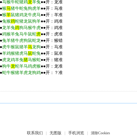
●
马猴牛蛇猪鸡
龙
羊兔
●●开：龙准
●
猴
马
猪牛蛇兔狗虎羊
●●开：马准
●
猴
羊
鼠猪鸡龙牛虎马
●●开：羊准
●
兔猴
鸡
蛇猪龙鼠狗羊
●●开：鸡准
●
龙羊兔
鸡
狗马猴牛虎
●●开：鸡准
●
鸡猴羊兔马牛鼠蛇
虎
●●开：虎准
●
兔羊猪牛虎狗鼠蛇龙
●●开：猴错
●
虎牛猴鼠猪羊
马
龙狗
●●开：马准
●
羊鸡猴猪虎马
鼠
蛇兔
●●开：鼠准
●
虎龙鸡羊兔
猪
马猴蛇
●●开：猪准
●
狗牛
龙
蛇羊马鸡虎猴
●●开：龙准
●
蛇牛猴猪羊虎龙狗鸡
●●开：？准
联系我们
无图版
手机浏览
|
|
|
清除Cookies