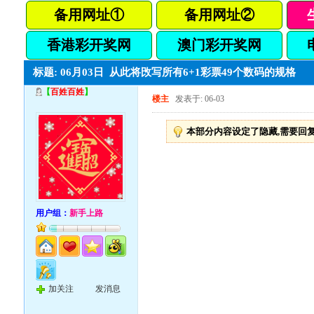
备用网址①
备用网址②
香港彩开奖网
澳门彩开奖网
标题: 06月03日 从此将攺写所有6+1彩票49个数码的规格
【
百姓百姓
】
楼主
发表于: 06-03
本部分内容设定了隐藏,需要回
用户组：
新手上路
加关注
发消息