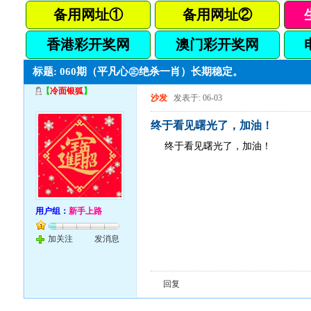
备用网址①
备用网址②
香港彩开奖网
澳门彩开奖网
标题: 060期（平凡心㊣绝杀一肖）长期稳定。
【
冷面银狐
】
沙发
发表于: 06-03
终于看见曙光了，加油！
终于看见曙光了，加油！
用户组：
新手上路
加关注
发消息
回复