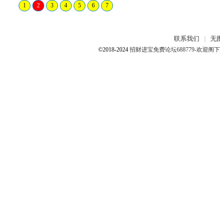
1
2
3
4
5
6
7
联系我们
无
|
©2018-2024
招财进宝免费论坛688779-欢迎阁