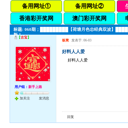
备用网址①
备用网址②
香港彩开奖网
澳门彩开奖网
标题: 060期；█████████【荷塘月色㊣经典双波】███
新！
【
古宝
】
板凳
发表于: 06-03
好料人人爱
好料人人爱
用户组：
新手上路
加关注
发消息
回复