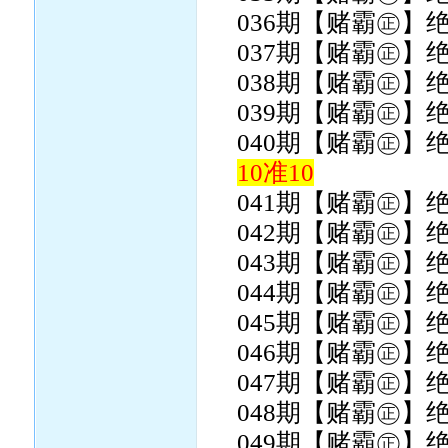
036期【赌霸㊣】绝
037期【赌霸㊣】绝
038期【赌霸㊣】绝
039期【赌霸㊣】绝
040期【赌霸㊣】绝
10准10
041期【赌霸㊣】绝
042期【赌霸㊣】绝
043期【赌霸㊣】绝
044期【赌霸㊣】绝
045期【赌霸㊣】绝
046期【赌霸㊣】绝
047期【赌霸㊣】绝
048期【赌霸㊣】绝
049期【赌霸㊣】绝