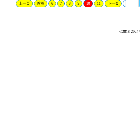
上一页
首页
6
7
8
9
10
11
下一页
©2018-2024