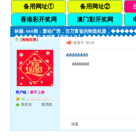
备用网址①
备用网址②
香港彩开奖网
澳门彩开奖网
标题: 060期：轰动广西，百万富翁的制造机器，◆◆◆◆◆
◆◆◆◆◆九龙神算【无敌八肖】◆◆◆◆◆◆◆◆◆◆◆
【
闽南至尊
】
公开发表
4楼
发表于: 06-03
dddddddd
dddddddd
用户组：
新手上路
加关注
发消息
回复