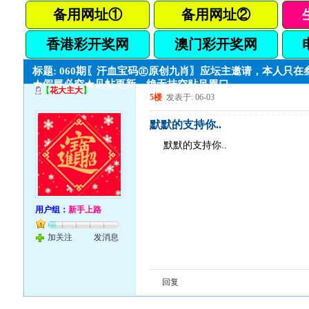
备用网址①
备用网址②
香港彩开奖网
澳门彩开奖网
标题: 060期〖汗血宝码㊣原创九肖〗应坛主邀请，本人只在
★假冒必究★见帖更新，绝无挂空贴吊胃口。
【
花大主大
】
5楼
发表于: 06-03
默默的支持你..
默默的支持你..
用户组：
新手上路
加关注
发消息
回复