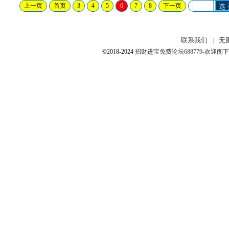
上一页
首页
3
4
5
6
7
8
下一页
选
联系我们
无
|
©2018-2024
招财进宝免费论坛688779-欢迎阁