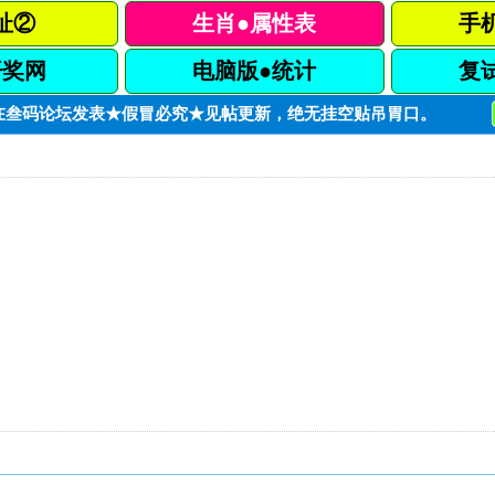
址②
生肖●属性表
手
开奖网
电脑版●统计
复
只在叁码论坛发表★假冒必究★见帖更新，绝无挂空贴吊胃口。