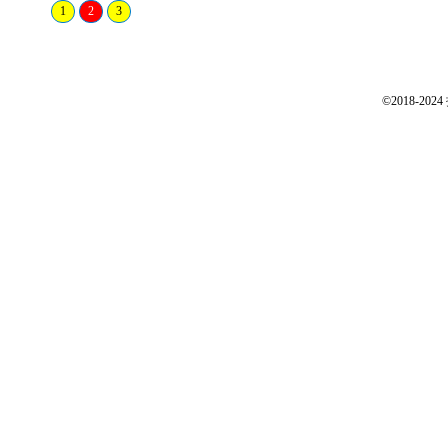
1
2
3
©2018-2024