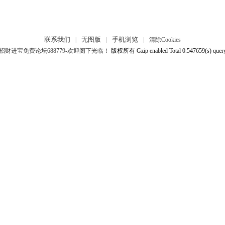
联系我们
无图版
手机浏览
|
|
|
清除Cookies
招财进宝免费论坛688779-欢迎阁下光临！
版权所有 Gzip enabled
Total 0.547659(s) quer