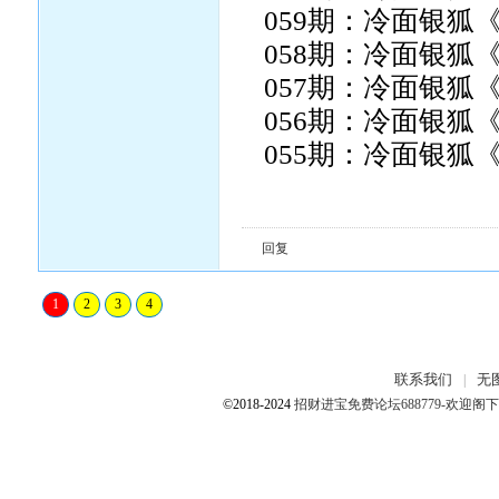
059期：冷面银狐《稳禁
058期：冷面银狐《稳禁
057期：冷面银狐《稳禁
056期：冷面银狐《稳禁
055期：冷面银狐《稳禁
回复
1
2
3
4
联系我们
无
|
©2018-2024
招财进宝免费论坛688779-欢迎阁