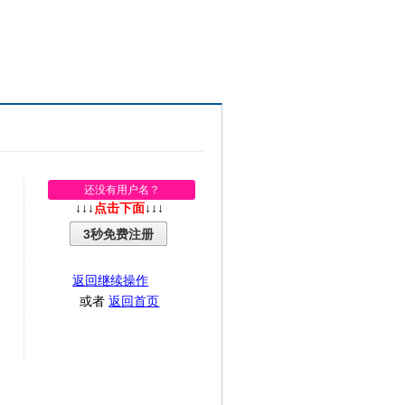
还没有用户名？
↓↓↓
点击下面
↓↓↓
3秒免费注册
返回继续操作
或者
返回首页