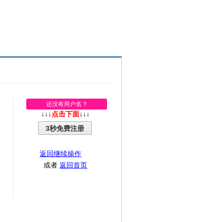
还没有用户名？
↓↓↓
点击下面
↓↓↓
3秒免费注册
返回继续操作
或者
返回首页