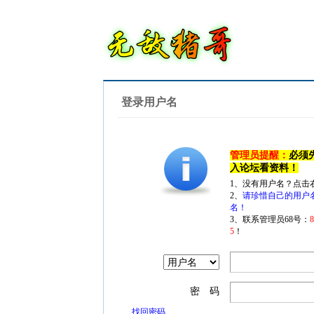
登录用户名
管理员提醒：
必须
入论坛看资料！
1、没有用户名？点击
2、
请珍惜自己的用户
名！
3、联系管理员68号：
5
！
密 码
找回密码