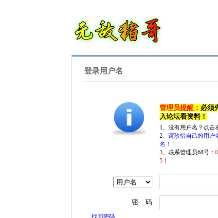
登录用户名
管理员提醒：
必须
入论坛看资料！
1、没有用户名？点击
2、
请珍惜自己的用户
名！
3、联系管理员68号：
5
！
密 码
找回密码