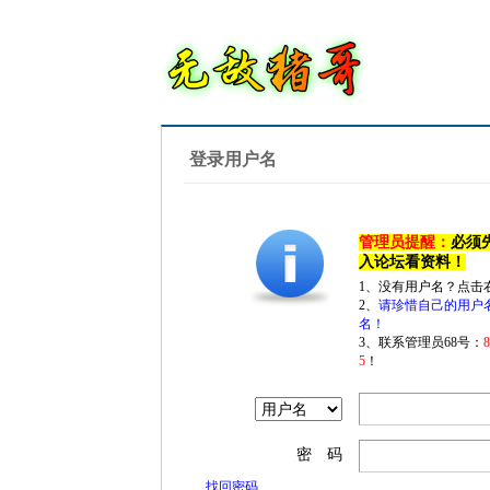
登录用户名
管理员提醒：
必须
入论坛看资料！
1、没有用户名？点击
2、
请珍惜自己的用户
名！
3、联系管理员68号：
5
！
密 码
找回密码